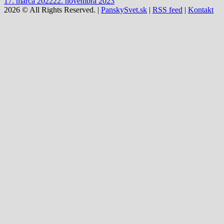
17. marca 2022
22. novembra 2023
2026 © All Rights Reserved. |
PanskySvet.sk
|
RSS feed
|
Kontakt