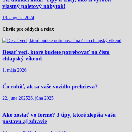
vlastný paletový nábytok!
19. augusta 2024
Chvíle pre oddych a relax
Desať vecí, ktoré budete potrebovať na čisto
chlapský víkend
1. mája 2026
Čo robiť, ak sa vaše vozidlo prehrieva?
22. júna 2025
26. júna 2025
Ako zostať vo forme? 3 tipy, ktoré zlepšia vašu
postavu aj zdravie